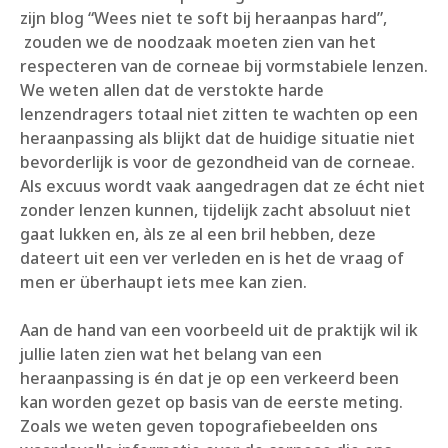
zijn blog
“Wees niet te soft bij heraanpas hard”
,
zouden we de noodzaak moeten zien van het
respecteren van de corneae bij vormstabiele lenzen.
We weten allen dat de verstokte harde
lenzendragers totaal niet zitten te wachten op een
heraanpassing als blijkt dat de huidige situatie niet
bevorderlijk is voor de gezondheid van de corneae.
Als excuus wordt vaak aangedragen dat ze écht niet
zonder lenzen kunnen, tijdelijk zacht absoluut niet
gaat lukken en, àls ze al een bril hebben, deze
dateert uit een ver verleden en is het de vraag of
men er überhaupt iets mee kan zien.
Aan de hand van een voorbeeld uit de praktijk wil ik
jullie laten zien wat het belang van een
heraanpassing is én dat je op een verkeerd been
kan worden gezet op basis van de eerste meting.
Zoals we weten geven topografiebeelden ons