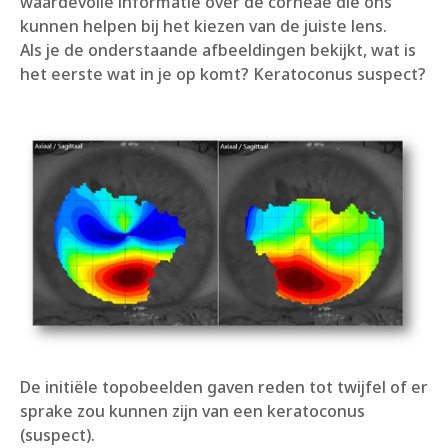
waardevolle informatie over de corneae die ons
kunnen helpen bij het kiezen van de juiste lens.
Als je de onderstaande afbeeldingen bekijkt, wat is
het eerste wat in je op komt? Keratoconus suspect?
De initiële topobeelden gaven reden tot twijfel of er
sprake zou kunnen zijn van een keratoconus
(suspect).