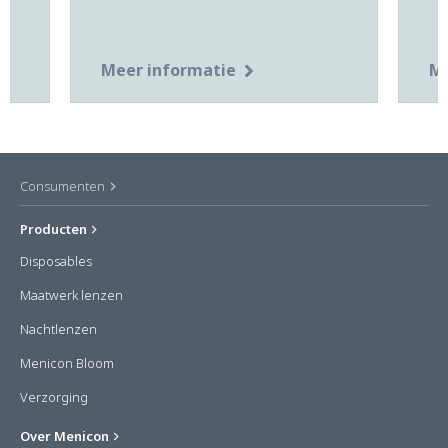
Meer informatie
Me
Consumenten
Producten
Disposables
Maatwerk lenzen
Nachtlenzen
Menicon Bloom
Verzorging
Over Menicon