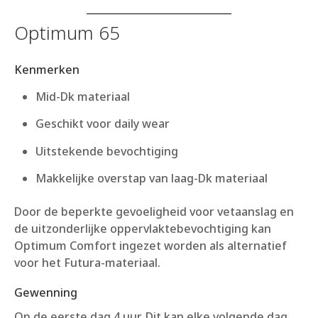
Optimum 65
Kenmerken
Mid-Dk materiaal
Geschikt voor daily wear
Uitstekende bevochtiging
Makkelijke overstap van laag-Dk materiaal
Door de beperkte gevoeligheid voor vetaanslag en
de uitzonderlijke oppervlaktebevochtiging kan
Optimum Comfort ingezet worden als alternatief
voor het Futura-materiaal.
Gewenning
Op de eerste dag 4 uur. Dit kan elke volgende dag