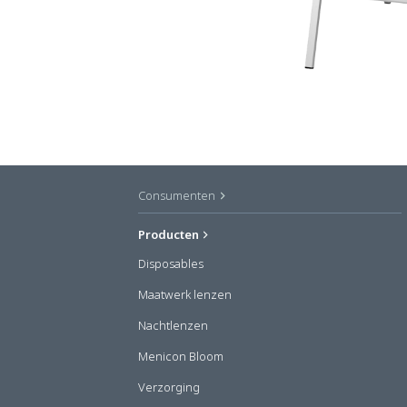
Consumenten
Producten
Disposables
Maatwerk lenzen
Nachtlenzen
Menicon Bloom
Verzorging