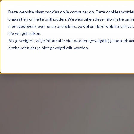
Are you in
United States
?
To see consumer or professional con
Deze website slaat cookies op je computer op. Deze cookies worde
omgaat en om je te onthouden. We gebruiken deze informatie om je 
Producten
Bestellen & Easyfit
Meni
meetgegevens over onze bezoekers, zowel op deze website als via a
die we gebruiken.
Als je weigert, zal je informatie niet worden gevolgd bij je bezoek 
onthouden dat je niet gevolgd wilt worden.