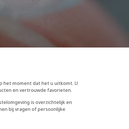
 op het moment dat het u uitkomt. U
ducten en vertrouwde favorieten.
telomgeving is overzichtelijk en
nen bij vragen of persoonlijke