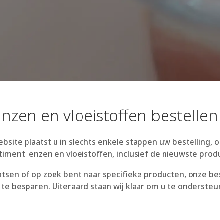
nzen en vloeistoffen bestellen
ebsite plaatst u in slechts enkele stappen uw bestelling,
timent lenzen en vloeistoffen, inclusief de nieuwste pro
aatsen of op zoek bent naar specifieke producten, onze bes
e te besparen. Uiteraard staan wij klaar om u te ondersteu