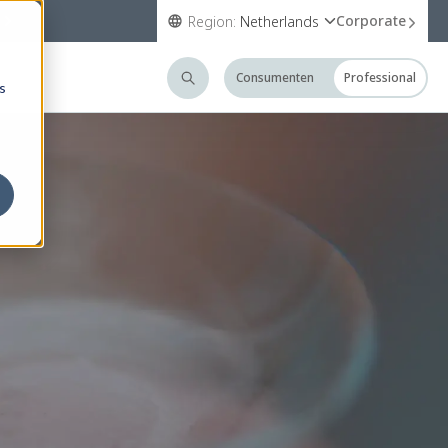
Corporate
Region:
Netherlands
Consumenten
Professional
s