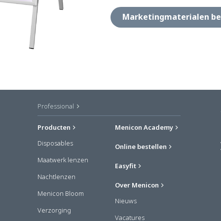
Marketingmaterialen be
Professional
Producten
Menicon Academy
Disposables
Online bestellen
Maatwerk lenzen
Easyfit
Nachtlenzen
Over Menicon
Menicon Bloom
Nieuws
Verzorging
Vacatures