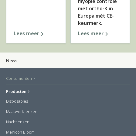
myopie controle
met ortho-K in
Europa mét CE-
keurmerk.
Lees meer
Lees meer
News
Consumenten
Producten
Disposables
Maatwerk lenzen
Nachtlenzen
Menicon Bloom