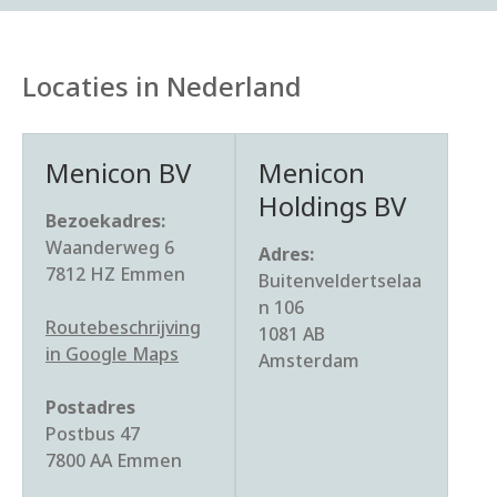
Locaties in Nederland
Menicon BV
Menicon
Holdings BV
Bezoekadres:
Waanderweg 6
Adres:
7812 HZ Emmen
Buitenveldertselaa
n 106
Routebeschrijving
1081 AB
in Google Maps
Amsterdam
Postadres
Postbus 47
7800 AA Emmen