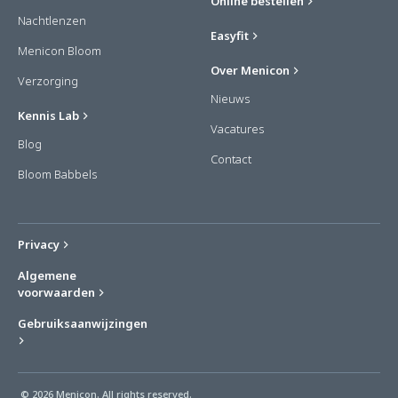
Online bestellen
Nachtlenzen
Easyfit
Menicon Bloom
Over Menicon
Verzorging
Nieuws
Kennis Lab
Vacatures
Blog
Contact
Bloom Babbels
Privacy
Algemene
voorwaarden
Gebruiksaanwijzingen
© 2026 Menicon. All rights reserved.