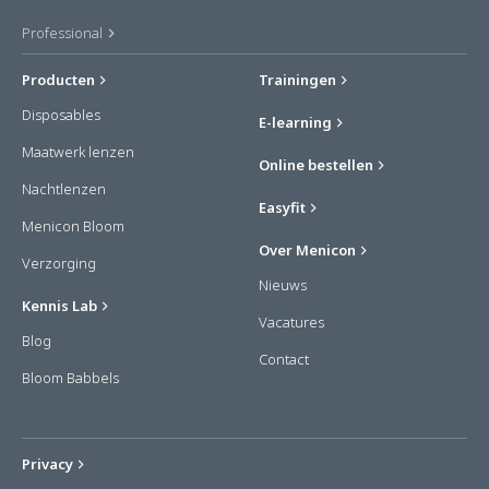
Professional
Producten
Trainingen
Disposables
E-learning
Maatwerk lenzen
Online bestellen
Nachtlenzen
Easyfit
Menicon Bloom
Over Menicon
Verzorging
Nieuws
Kennis Lab
Vacatures
Blog
Contact
Bloom Babbels
Privacy