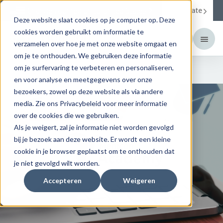
Corporate
Change your region to
United States
Deze website slaat cookies op je computer op. Deze
cookies worden gebruikt om informatie te
verzamelen over hoe je met onze website omgaat en
om je te onthouden. We gebruiken deze informatie
E-learnings
om je surfervaring te verbeteren en personaliseren,
en voor analyse en meetgegevens over onze
bezoekers, zowel op deze website als via andere
media. Zie ons Privacybeleid voor meer informatie
over de cookies die we gebruiken.
Als je weigert, zal je informatie niet worden gevolgd
bij je bezoek aan deze website. Er wordt een kleine
cookie in je browser geplaatst om te onthouden dat
je niet gevolgd wilt worden.
Accepteren
Weigeren