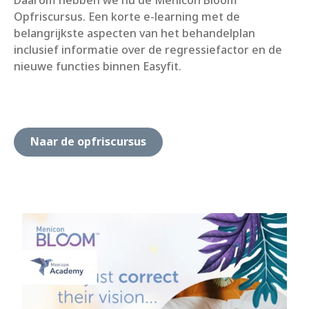
Daarom hebben we nu de Menicon Bloom
Opfriscursus. Een korte e-learning met de
belangrijkste aspecten van het behandelplan
inclusief informatie over de regressiefactor en de
nieuwe functies binnen Easyfit.
Naar de opfriscursus