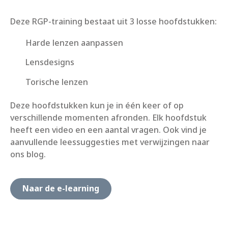
Deze RGP-training bestaat uit 3 losse hoofdstukken:
Harde lenzen aanpassen
Lensdesigns
Torische lenzen
Deze hoofdstukken kun je in één keer of op
verschillende momenten afronden. Elk hoofdstuk
heeft een video en een aantal vragen. Ook vind je
aanvullende leessuggesties met verwijzingen naar
ons blog.
Naar de e-learning