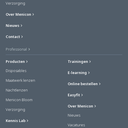
Verzorging
Over Menicon
Nieuws
Contact
Professional
Producten
Trainingen
Disposables
E-learning
Maatwerk lenzen
Online bestellen
Nachtlenzen
Easyfit
Menicon Bloom
Over Menicon
Verzorging
Nieuws
Kennis Lab
Vacatures