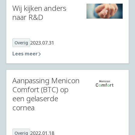
Wij kijken anders
naar R&D
2023.07.31
Overig
Lees meer
Aanpassing Menicon
Comfort (BTC) op
een gelaserde
cornea
2022.01.18
Overig