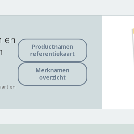
 en
Productnamen
n
referentiekaart
Merknamen
overzicht
aart en