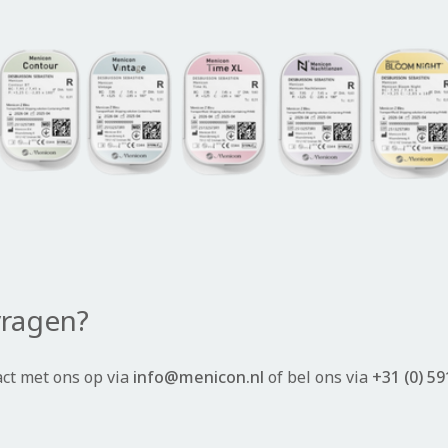
vragen?
ct met ons op via
info@menicon.nl
of bel ons via
+31 (0) 59