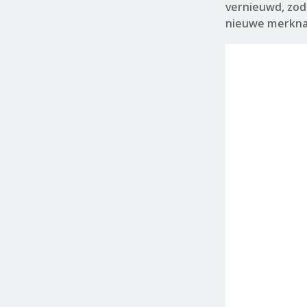
vernieuwd, zoda
nieuwe merkna