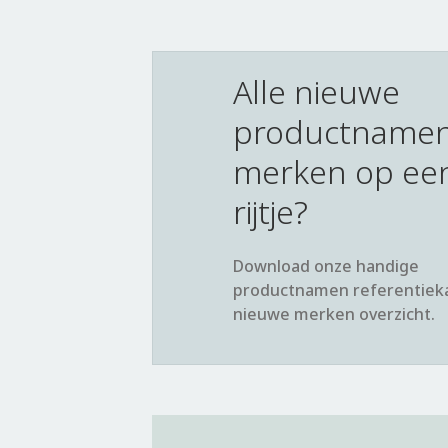
Alle nieuwe
productnamen
merken op ee
rijtje?
Download onze handige
productnamen referentiek
nieuwe merken overzicht.