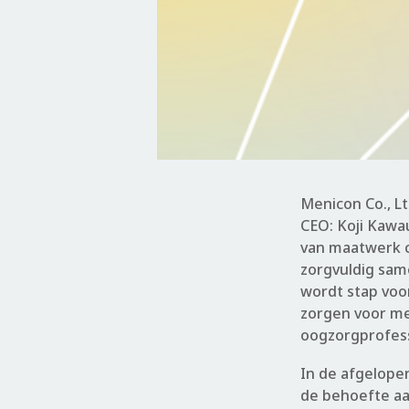
Menicon Co., Lt
CEO: Koji Kawau
van maatwerk c
zorgvuldig sam
wordt stap voo
zorgen voor me
oogzorgprofess
In de afgelope
de behoefte aa