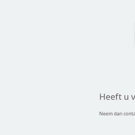
Heeft u 
Neem dan conta