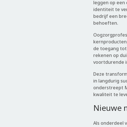
leggen op een 
identiteit te v
bedrijf een bre
behoeften.
Oogzorgprofess
kernproducten, 
de toegang tot
rekenen op dui
voortdurende in
Deze transforma
in langdurig su
onderstreept M
kwaliteit te le
Nieuwe 
Als onderdeel 