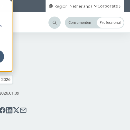
Corporate
Region:
Netherlands
Consumenten
Professional
s
2026
2026.01.09