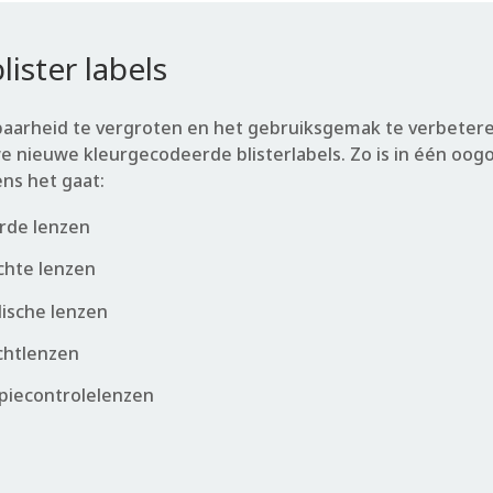
ister labels
arheid te vergroten en het gebruiksgemak te verbetere
e nieuwe kleurgecodeerde blisterlabels. Zo is in één oogo
ns het gaat:
rde lenzen
chte lenzen
ische lenzen
chtlenzen
piecontrolelenzen