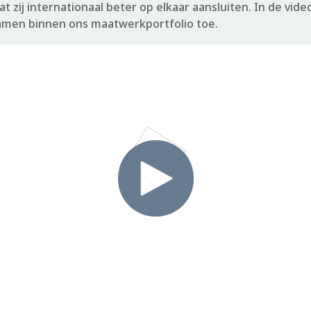
t zij internationaal beter op elkaar aansluiten. In de vide
men binnen ons maatwerkportfolio toe.