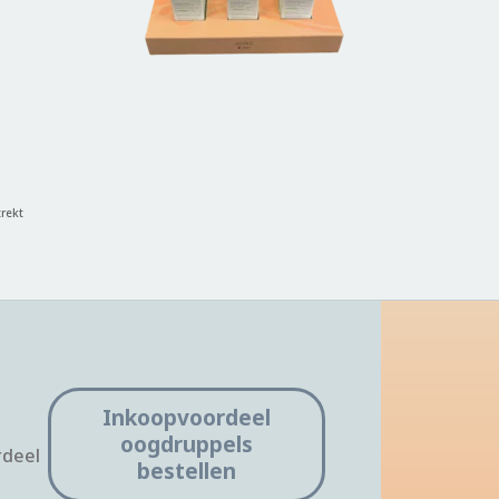
rekt
Inkoopvoordeel
oogdruppels
rdeel
bestellen