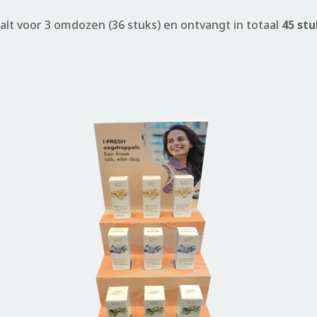
alt voor 3 omdozen (36 stuks) en ontvangt in totaal
45 stu