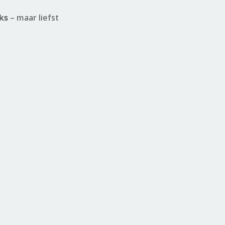
ks
– maar liefst