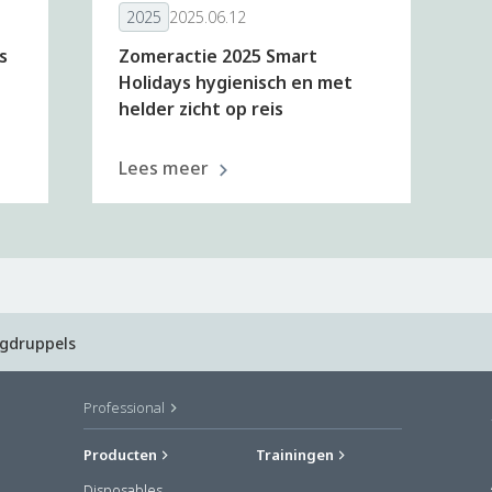
2025
2025.06.12
s
Zomeractie 2025 Smart
Holidays hygienisch en met
helder zicht op reis
Lees meer
gdruppels
Professional
Producten
Trainingen
Disposables