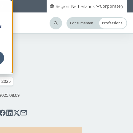
Corporate
Region:
Netherlands
Consumenten
Professional
s
2025
2025.08.09