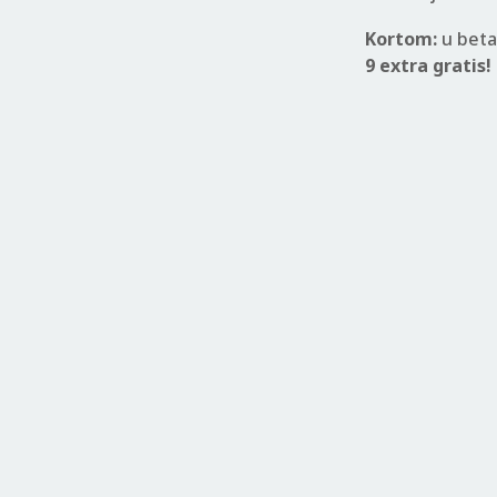
Kortom:
u beta
9 extra gratis!