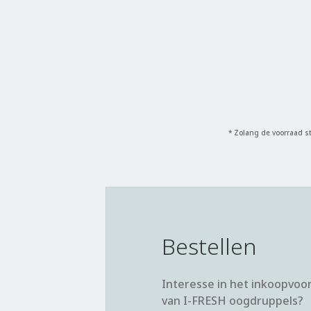
* Zolang de voorraad st
Bestellen
Interesse in het inkoopvoo
van I-FRESH oogdruppels?