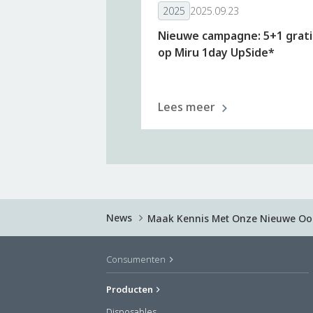
2025
2025.09.23
Nieuwe campagne: 5+1 grati
op Miru 1day UpSide*
Lees meer
News
Maak Kennis Met Onze Nieuwe Oo
Consumenten
Producten
Disposables