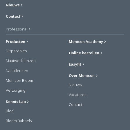
Nieuws
Contact
Professional
Producten
Menicon Academy
Disposables
Online bestellen
Maatwerk lenzen
Easyfit
Nachtlenzen
Over Menicon
Menicon Bloom
Nieuws
Verzorging
Vacatures
Kennis Lab
Contact
Blog
Bloom Babbels