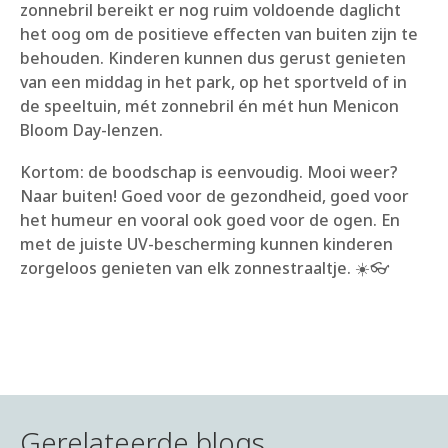
zonnebril bereikt er nog ruim voldoende daglicht
het oog om de positieve effecten van buiten zijn te
behouden. Kinderen kunnen dus gerust genieten
van een middag in het park, op het sportveld of in
de speeltuin, mét zonnebril én mét hun Menicon
Bloom Day-lenzen.
Kortom: de boodschap is eenvoudig. Mooi weer?
Naar buiten! Goed voor de gezondheid, goed voor
het humeur en vooral ook goed voor de ogen. En
met de juiste UV-bescherming kunnen kinderen
zorgeloos genieten van elk zonnestraaltje.
☀️👓
Gerelateerde blogs