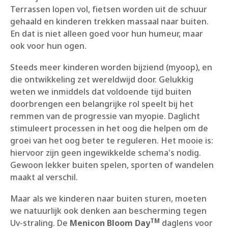
Terrassen lopen vol, fietsen worden uit de schuur
gehaald en kinderen trekken massaal naar buiten.
En dat is niet alleen goed voor hun humeur, maar
ook voor hun ogen.
Steeds meer kinderen worden bijziend (myoop), en
die ontwikkeling zet wereldwijd door. Gelukkig
weten we inmiddels dat voldoende tijd buiten
doorbrengen een belangrijke rol speelt bij het
remmen van de progressie van myopie. Daglicht
stimuleert processen in het oog die helpen om de
groei van het oog beter te reguleren. Het mooie is:
hiervoor zijn geen ingewikkelde schema's nodig.
Gewoon lekker buiten spelen, sporten of wandelen
maakt al verschil.
Maar als we kinderen naar buiten sturen, moeten
we natuurlijk ook denken aan bescherming tegen
TM
Uv-straling. De
Menicon Bloom Day
daglens voor