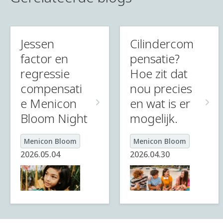
Jessen
Cilindercom
factor en
pensatie?
regressie
Hoe zit dat
compensati
nou precies
e Menicon
en wat is er
Bloom Night
mogelijk.
Menicon Bloom
Menicon Bloom
2026.05.04
2026.04.30