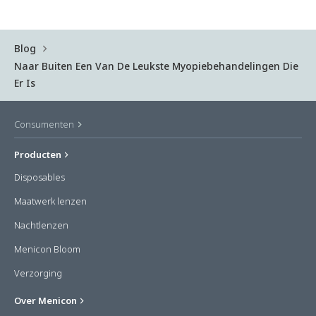
Blog
Naar Buiten Een Van De Leukste Myopiebehandelingen Die
Er Is
Consumenten
Producten
Disposables
Maatwerk lenzen
Nachtlenzen
Menicon Bloom
Verzorging
Over Menicon