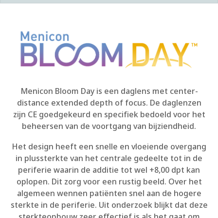
Menicon Bloom Day is een daglens met center-
distance extended depth of focus. De daglenzen
zijn CE goedgekeurd en specifiek bedoeld voor het
beheersen van de voortgang van bijziendheid.
Het design heeft een snelle en vloeiende overgang
in plussterkte van het centrale gedeelte tot in de
periferie waarin de additie tot wel +8,00 dpt kan
oplopen. Dit zorg voor een rustig beeld.
Over het
algemeen wennen patiënten snel aan de hogere
sterkte in de periferie. Uit onderzoek blijkt dat deze
sterkteopbouw zeer effectief is als het gaat om