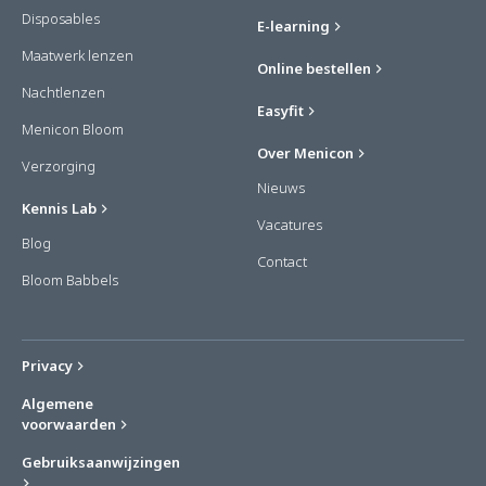
Disposables
E-learning
Maatwerk lenzen
Online bestellen
Nachtlenzen
Easyfit
Menicon Bloom
Over Menicon
Verzorging
Nieuws
Kennis Lab
Vacatures
Blog
Contact
Bloom Babbels
Privacy
Algemene
voorwaarden
Gebruiksaanwijzingen