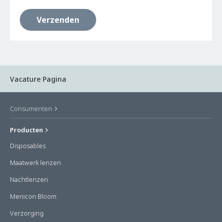
Vacature Pagina
Consumenten
Producten
Disposables
Maatwerk lenzen
Nachtlenzen
Menicon Bloom
Verzorging