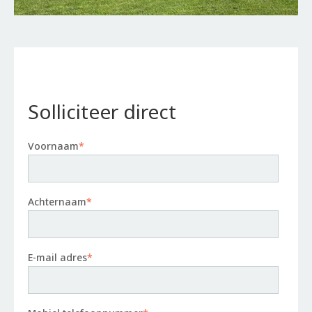
Solliciteer direct
Voornaam
*
Achternaam
*
E-mail adres
*