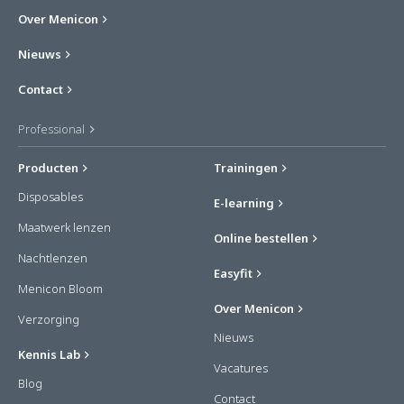
Over Menicon
Nieuws
Contact
Professional
Producten
Trainingen
Disposables
E-learning
Maatwerk lenzen
Online bestellen
Nachtlenzen
Easyfit
Menicon Bloom
Over Menicon
Verzorging
Nieuws
Kennis Lab
Vacatures
Blog
Contact