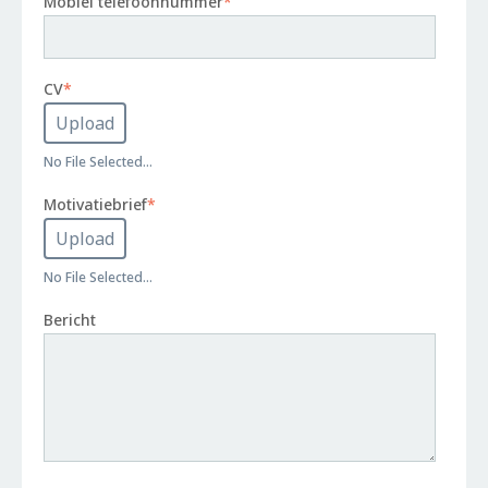
Mobiel telefoonnummer
*
CV
*
No File Selected...
Motivatiebrief
*
No File Selected...
Bericht