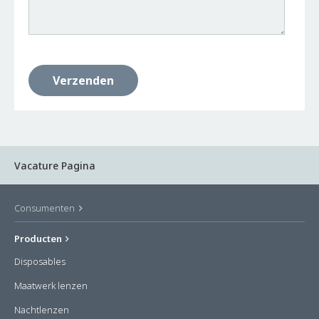
Vacature Pagina
Consumenten
Producten
Disposables
Maatwerk lenzen
Nachtlenzen