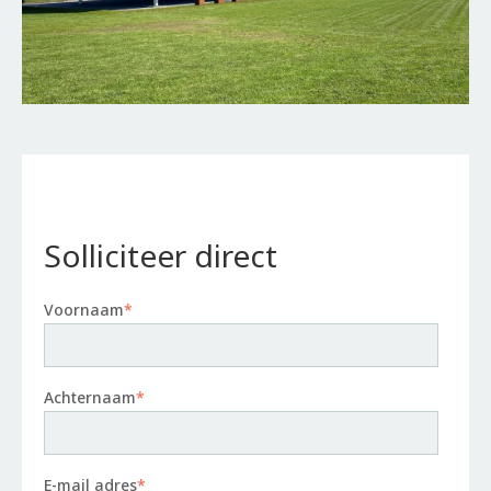
Solliciteer direct
Voornaam
*
Achternaam
*
E-mail adres
*