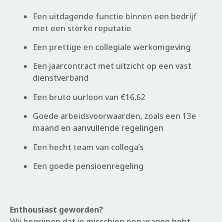
Een uitdagende functie binnen een bedrijf
met een sterke reputatie
Een prettige en collegiale werkomgeving
Een jaarcontract met uitzicht op een vast
dienstverband
Een bruto uurloon van €16,62
Goede arbeidsvoorwaarden, zoals een 13e
maand en aanvullende regelingen
Een hecht team van collega’s
Een goede pensioenregeling
Enthousiast geworden?
Wij begrijpen dat je misschien nog vragen hebt