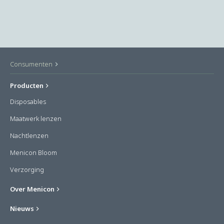
Consumenten
Producten
Disposables
Maatwerk lenzen
Nachtlenzen
Menicon Bloom
Verzorging
Over Menicon
Nieuws